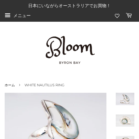
日本にいながらオーストラリアでお買物！
メニュー
›
ホーム
WHITE NAUTILUS RING