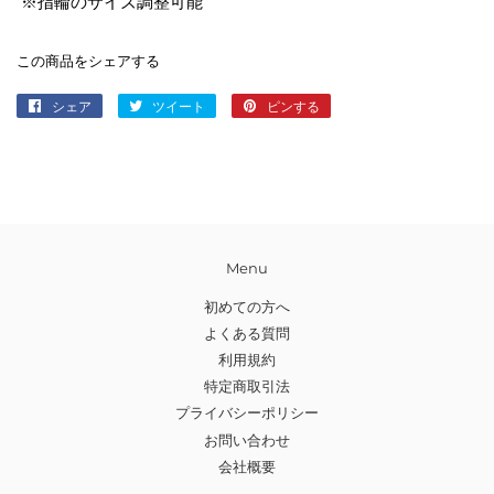
※指輪のサイズ調整可能
この商品をシェアする
シェア
Facebook
ツイート
Twitter
ピンする
Pinterest
で
に
で
シ
投
ピ
ェ
稿
ン
ア
す
す
す
る
る
る
Menu
初めての方へ
よくある質問
利用規約
特定商取引法
プライバシーポリシー
お問い合わせ
会社概要