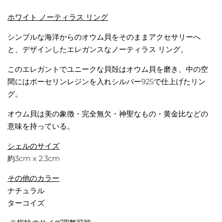
ホワイト ノーティラス リング
シンプルな海洋からのオウム貝をそのままアクセサリーへ
と、デザインしたエレガンスなノーティラス リング。
このエレガントでユニークな貝殻はオウム貝を磨き、中の空
間にはポーセリンレジンを入れシルバー925で仕上げたリン
グ。
オウム貝は美の象徴・完全無欠・神聖なもの・黄金比などの
意味を持っている。
シェルのサイズ
約3cm x 2.3cm
その他のカラー
ナチュラル
ターコイズ