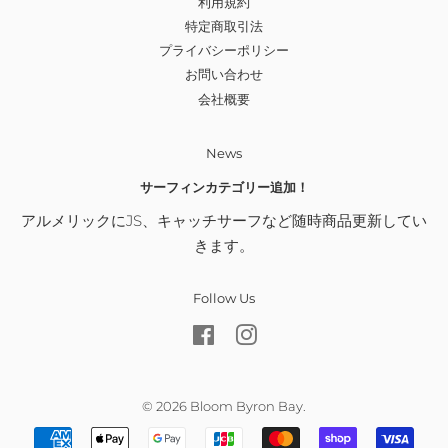
利用規約
特定商取引法
プライバシーポリシー
お問い合わせ
会社概要
News
サーフィンカテゴリー追加！
アルメリックにJS、キャッチサーフなど随時商品更新してい
きます。
Follow Us
Facebook
Instagram
© 2026
Bloom Byron Bay
.
お