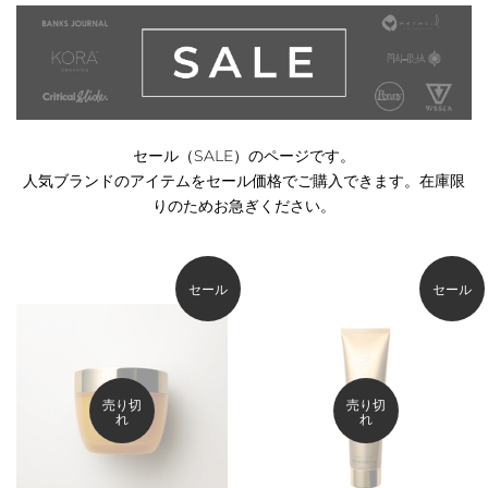
セール（SALE）のページです。
人気ブランドのアイテムをセール価格でご購入できます。在庫限
りのためお急ぎください。
セール
セール
売り切
売り切
れ
れ