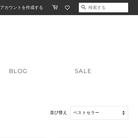
アカウントを作成する
検索する
BLOG
SALE
ショートボード
スケートボード
並び替え
ミッドレングス
オーガニックスキンケア
ロングボード
ソフトボード