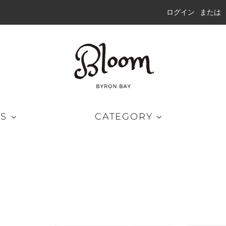
ログイン
または
DS
CATEGORY
グパンツ
キャップ
ラッシュガード
ートパンツ
ハット
ウェット
ドショーツ
ビーニー
ブリッドショーツ
サングラス