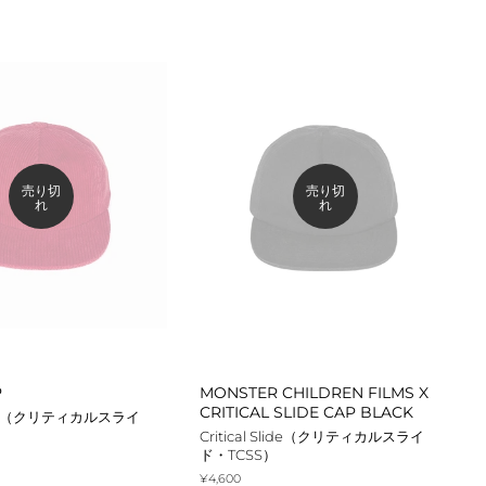
格
売り切
売り切
れ
れ
P
MONSTER CHILDREN FILMS X
CRITICAL SLIDE CAP BLACK
Slide（クリティカルスライ
Critical Slide（クリティカルスライ
ド・TCSS）
通
¥4,600