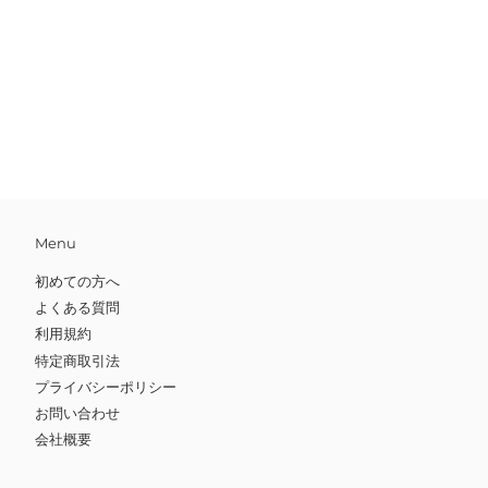
常
常
価
価
格
格
Menu
初めての方へ
よくある質問
利用規約
特定商取引法
プライバシーポリシー
お問い合わせ
会社概要