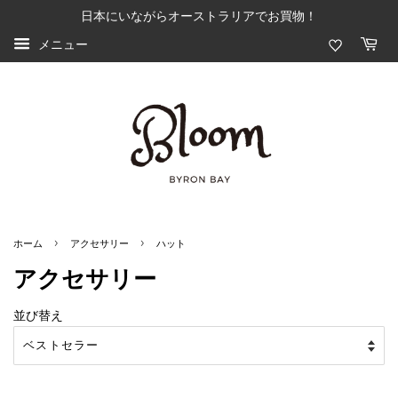
日本にいながらオーストラリアでお買物！
メニュー
›
›
ホーム
アクセサリー
ハット
アクセサリー
並び替え