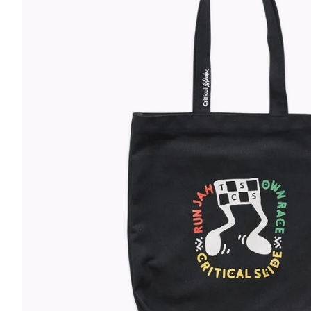
カーディガン
スカ
カットソー
長袖シャツ
半袖シャツ
ポロ
Tシャツ・ロンT
ワンピース
タンクトップ