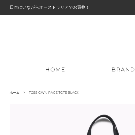
日本にいながらオーストラリアでお買物！
HOME
BRAN
›
ホーム
TCSS OWN RACE TOTE BLACK
ミッドアウター
パーカー
ロン
ライトアウター
ジップパーカー
ショ
ダウンジャケット
スウェット
ボー
ジャケット
ニット
ハイ