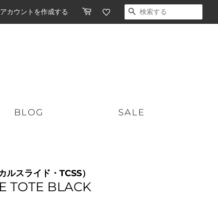
アカウントを作成する
検索する
BLOG
SALE
ショートボード
スケートボード
リティカルスライド・TCSS）
ミッドレングス
オーガニックスキンケア
E TOTE BLACK
ロングボード
ソフトボード