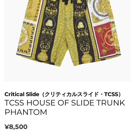
Critical Slide（クリティカルスライド・TCSS）
TCSS HOUSE OF SLIDE TRUNK
PHANTOM
通
販
¥8,500
常
売