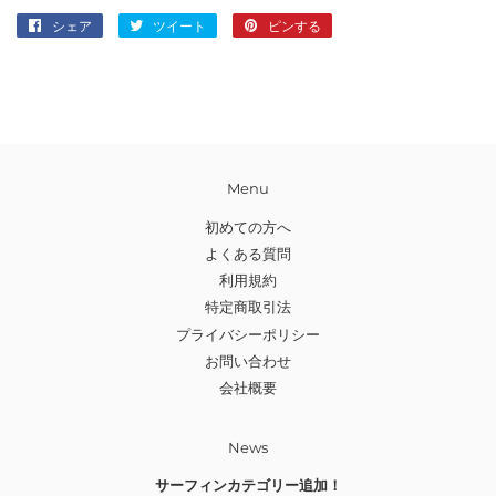
シェア
Facebook
ツイート
Twitter
ピンする
Pinterest
で
に
で
シ
投
ピ
ェ
稿
ン
ア
す
す
す
る
る
る
Menu
初めての方へ
よくある質問
利用規約
特定商取引法
プライバシーポリシー
お問い合わせ
会社概要
News
サーフィンカテゴリー追加！