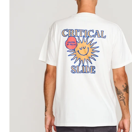
カーディガン
スカ
カットソー
長袖シャツ
半袖シャツ
ポロ
Tシャツ・ロンT
ワンピース
タンクトップ