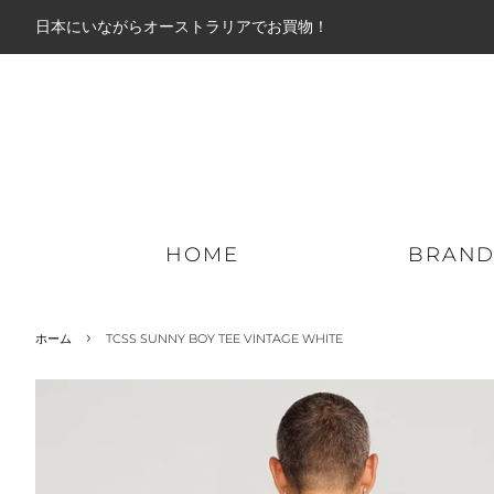
日本にいながらオーストラリアでお買物！
HOME
BRAN
›
ホーム
TCSS SUNNY BOY TEE VINTAGE WHITE
ミッドアウター
パーカー
ロン
ライトアウター
ジップパーカー
ショ
ダウンジャケット
スウェット
ボー
ジャケット
ニット
ハイ