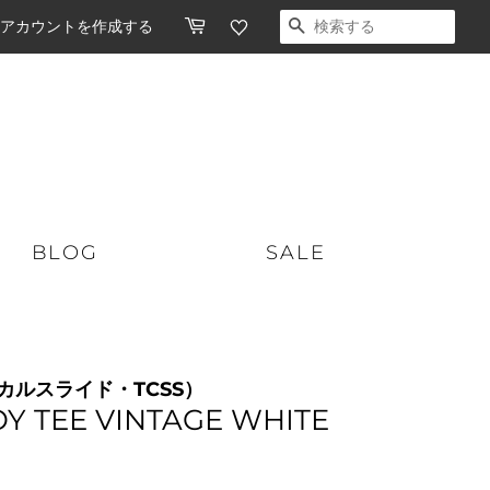
アカウントを作成する
検索する
BLOG
SALE
ショートボード
スケートボード
リティカルスライド・TCSS）
ミッドレングス
オーガニックスキンケア
Y TEE VINTAGE WHITE
ロングボード
ソフトボード