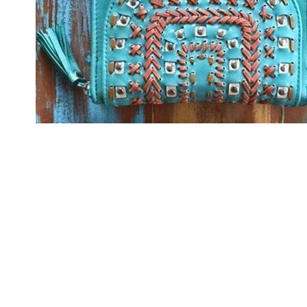
カーディガン
スカ
カットソー
長袖シャツ
半袖シャツ
ポロ
Tシャツ・ロンT
ワンピース
タンクトップ