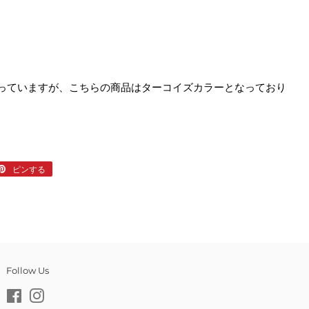
っていますが、こちらの商品はターコイズカラーとなっており
er
ピンする
Pinterest
で
ピ
ン
す
る
Follow Us
Facebook
Instagram