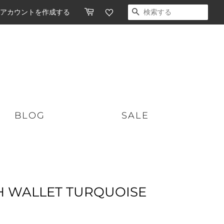
アカウントを作成する
検索する
BLOG
SALE
ショートボード
スケートボード
ミッドレングス
オーガニックスキンケア
H WALLET TURQUOISE
ロングボード
ソフトボード