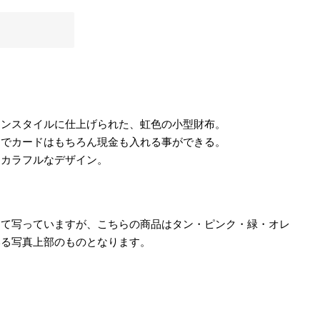
フィン
リーシュ
デッキパッド
サーフィン小物
アンスタイルに仕上げられた、虹色の小型財布。
力でカードはもちろん現金も入れる事ができる。
るカラフルなデザイン。
して写っていますが、こちらの商品はタン・ピンク・緑・オレ
いる写真上部のものとなります。