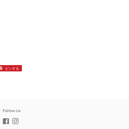
er
ピンする
Pinterest
で
ピ
ン
す
る
Follow Us
Facebook
Instagram