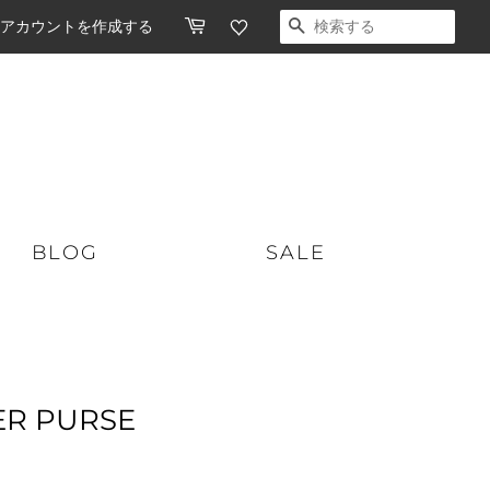
アカウントを作成する
検索する
BLOG
SALE
ショートボード
スケートボード
ミッドレングス
オーガニックスキンケア
ER PURSE
ロングボード
ソフトボード