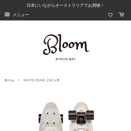
日本にいながらオーストラリアでお買物！
メニュー
›
ホーム
WHITE PEARL 22インチ