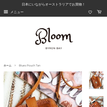
日本にいながらオーストラリアでお買物！
メニュー
›
ホーム
Blues Pouch Tan