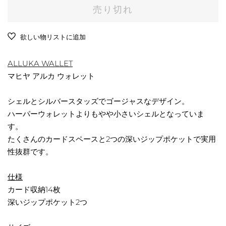
価
価
売り切れ
格
格
欲しい物リストに追加
ALLUKA WALLET
マヒヤ アルカ ウォレット
シェルとシルバースタッズでゴージャスなデザイン。
ハーパーウォレットよりもやや小さいシェルとなっていま
す。
たくさんのカードスペースと2つの深いジップポケットで実用
性抜群です。
仕様
カード収納14枚
深いジップポケット2つ