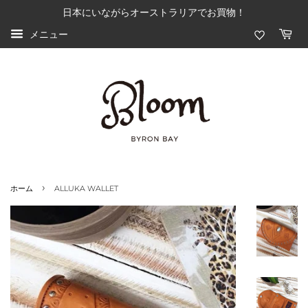
日本にいながらオーストラリアでお買物！
メニュー
›
ホーム
ALLUKA WALLET