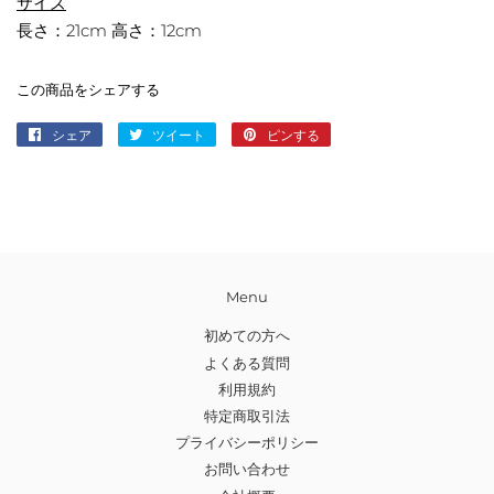
サイズ
長さ：21cm 高さ：12cm
この商品をシェアする
シェア
Facebook
ツイート
Twitter
ピンする
Pinterest
で
に
で
シ
投
ピ
ェ
稿
ン
ア
す
す
す
る
る
る
Menu
初めての方へ
よくある質問
利用規約
特定商取引法
プライバシーポリシー
お問い合わせ