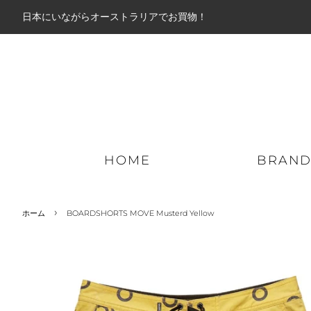
日本にいながらオーストラリアでお買物！
HOME
BRAN
›
ホーム
BOARDSHORTS MOVE Musterd Yellow
ミッドアウター
パーカー
ロン
ライトアウター
ジップパーカー
ショ
ダウンジャケット
スウェット
ボー
ジャケット
ニット
ハイ