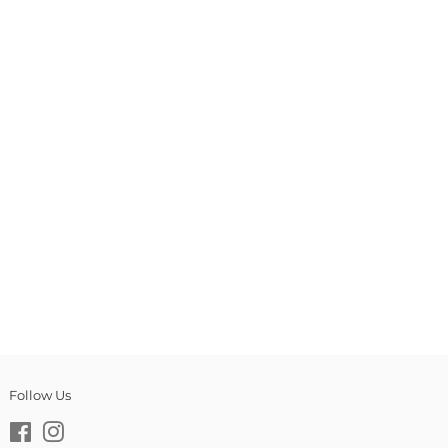
す
る
Follow Us
Facebook
Instagram