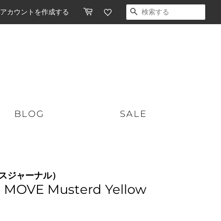
アカウントを作成する
検索する
BLOG
SALE
ショートボード
スケートボード
ンクスジャーナル）
ミッドレングス
オーガニックスキンケア
MOVE Musterd Yellow
ロングボード
ソフトボード