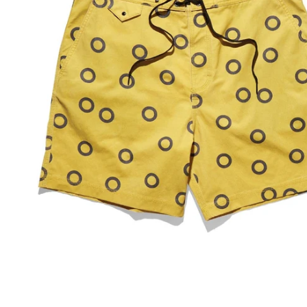
カーディガン
スカ
カットソー
長袖シャツ
半袖シャツ
ポロ
Tシャツ・ロンT
ワンピース
タンクトップ